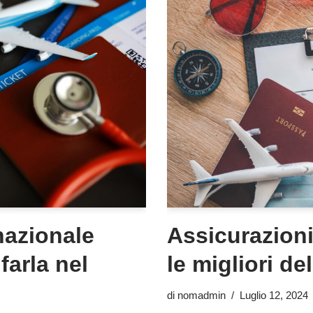
nazionale
Assicurazioni
farla nel
le migliori del
di
nomadmin
Luglio 12, 2024