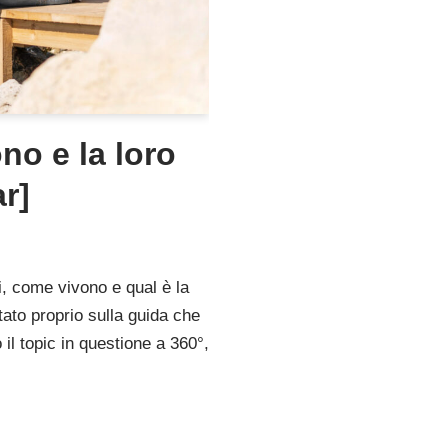
no e la loro
ar]
i, come vivono e qual è la
itato proprio sulla guida che
l topic in questione a 360°,