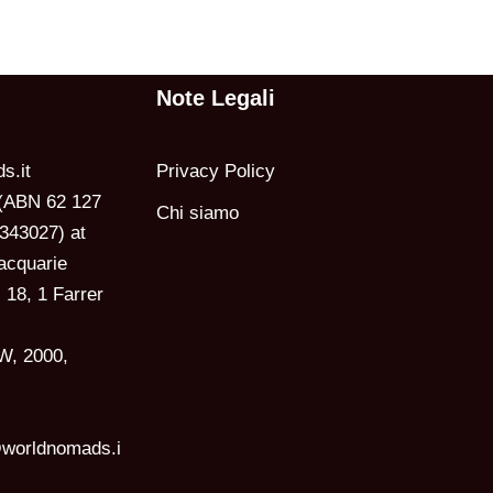
Note Legali
s.it
Privacy Policy
 (ABN 62 127
Chi siamo
343027) at
acquarie
 18, 1 Farrer
W, 2000,
orldnomads.i