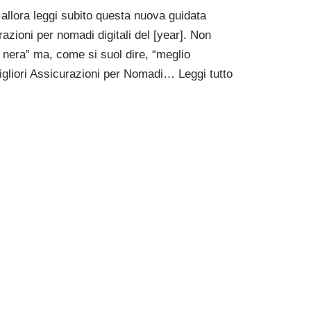
, allora leggi subito questa nuova guidata
razioni per nomadi digitali del [year]. Non
 nera” ma, come si suol dire, “meglio
migliori Assicurazioni per Nomadi…
Leggi tutto