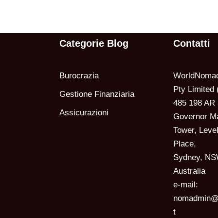
Categorie Blog
Contatti
Burocrazia
WorldNomad
Pty Limited
Gestione Finanziaria
485 198 AR 
Assicurazioni
Governor M
Tower, Level
Place,
Sydney, NS
Australia
e-mail:
nomadmin@w
t