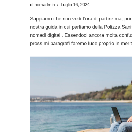
di
nomadmin
Luglio 16, 2024
Sappiamo che non vedi l’ora di partire ma, prim
nostra guida in cui parliamo della Polizza Sani
nomadi digitali. Essendoci ancora molta confus
prossimi paragrafi faremo luce proprio in mer