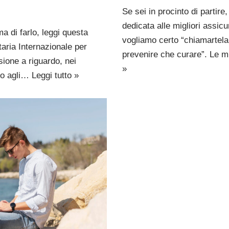
Se sei in procinto di partire
dedicata alle migliori assicu
a di farlo, leggi questa
vogliamo certo “chiamartela
taria Internazionale per
prevenire che curare”. Le 
ione a riguardo, nei
»
ito agli…
Leggi tutto »