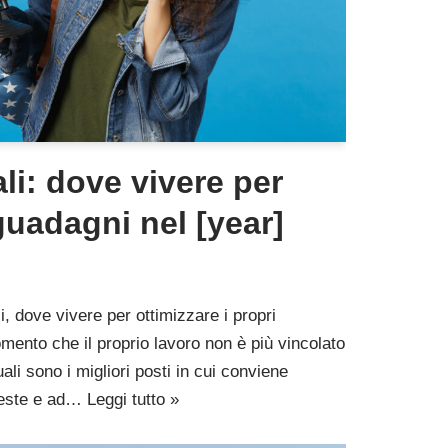
li: dove vivere per
 guadagni nel [year]
i, dove vivere per ottimizzare i propri
nto che il proprio lavoro non è più vincolato
ali sono i migliori posti in cui conviene
ueste e ad…
Leggi tutto »