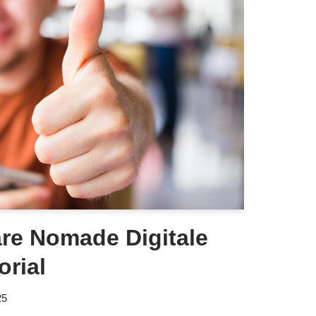
re Nomade Digitale
orial
25