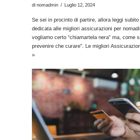
di
nomadmin
Luglio 12, 2024
Se sei in procinto di partire, allora leggi subi
dedicata alle migliori assicurazioni per nomadi 
vogliamo certo “chiamartela nera” ma, come si
prevenire che curare”. Le migliori Assicuraz
»