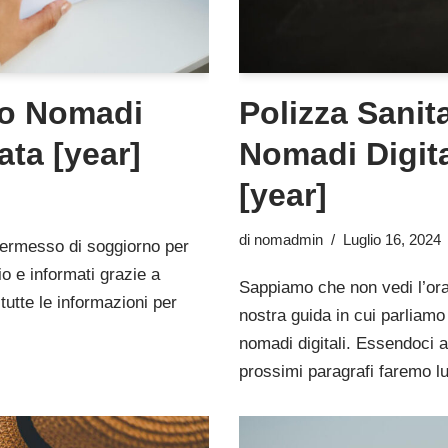
no Nomadi
Polizza Sanit
ata [year]
Nomadi Digita
[year]
di
nomadmin
Luglio 16, 2024
 permesso di soggiorno per
io e informati grazie a
Sappiamo che non vedi l’ora 
tutte le informazioni per
nostra guida in cui parliamo
nomadi digitali. Essendoci 
prossimi paragrafi faremo l