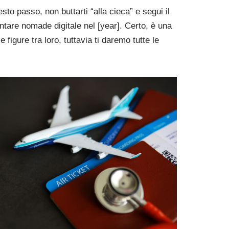
esto passo, non buttarti “alla cieca” e segui il
ntare nomade digitale nel [year]. Certo, è una
 figure tra loro, tuttavia ti daremo tutte le