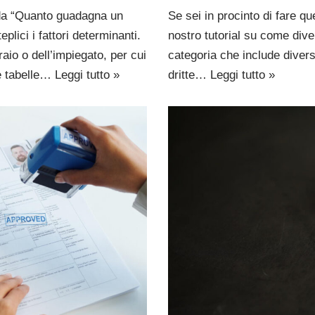
nda “Quanto guadagna un
Se sei in procinto di fare qu
lici i fattori determinanti.
nostro tutorial su come dive
aio o dell’impiegato, per cui
categoria che include diverse
lle tabelle…
Leggi tutto »
dritte…
Leggi tutto »