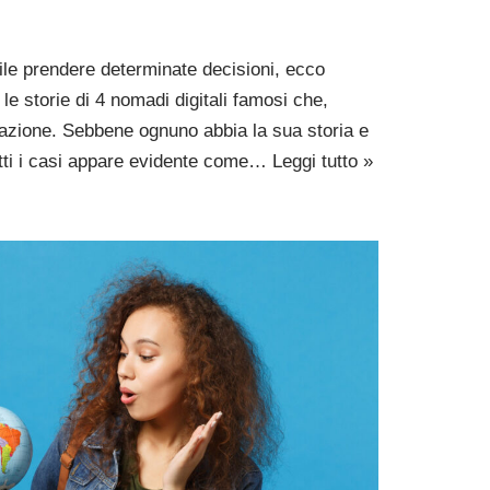
icile prendere determinate decisioni, ecco
le storie di 4 nomadi digitali famosi che,
irazione. Sebbene ognuno abbia la sua storia e
utti i casi appare evidente come…
Leggi tutto »