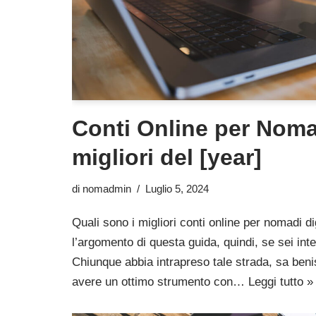
Conti Online per Nomadi
migliori del [year]
di
nomadmin
Luglio 5, 2024
Quali sono i migliori conti online per nomadi dig
l’argomento di questa guida, quindi, se sei int
Chiunque abbia intrapreso tale strada, sa ben
avere un ottimo strumento con…
Leggi tutto »