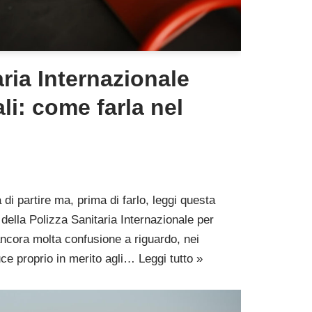
aria Internazionale
li: come farla nel
di partire ma, prima di farlo, leggi questa
 della Polizza Sanitaria Internazionale per
ancora molta confusione a riguardo, nei
uce proprio in merito agli…
Leggi tutto »