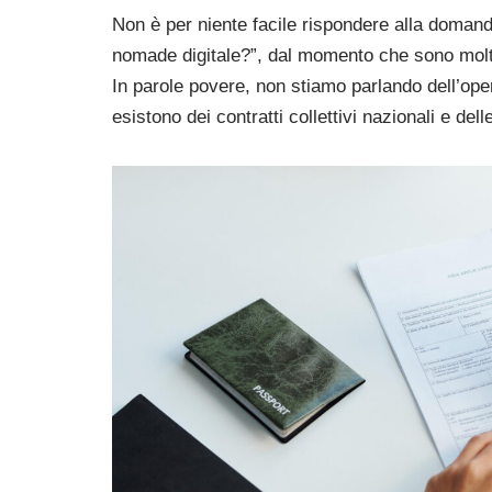
Non è per niente facile rispondere alla doma
nomade digitale?”, dal momento che sono moltep
In parole povere, non stiamo parlando dell’oper
esistono dei contratti collettivi nazionali e de