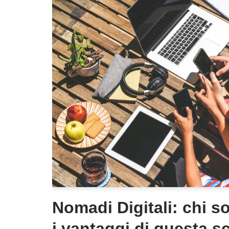
Nomadi Digitali: chi s
i vantaggi di questa sc