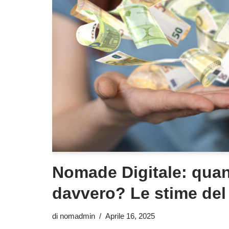
Nomade Digitale: qu
davvero? Le stime del 
di
nomadmin
Aprile 16, 2025